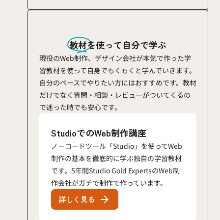
教材を使って自分で学ぶ
現役のWeb制作、デザイン会社が本気で作った学
習教材を使って自身でもくもくと学んでいきます。
自分のペースでやりたい方にはおすすめです。教材
だけでなく質問・相談・レビューがついてくるの
で迷った時でも安心です。
StudioでのWeb制作講座
ノーコードツール「Studio」を使ってWeb
制作の基本を徹底的に学ぶ独自の学習教材
です。5年間Studio Gold ExpertsのWeb制
作会社がガチで制作で作っています。
arrow_forward
詳しく見る