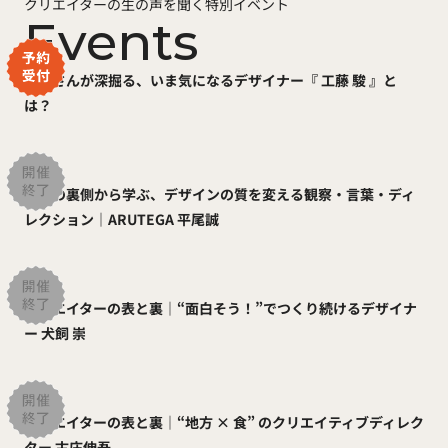
クリエイターの生の声を聞く特別イベント
Events
犬飼さんが深掘る、いま気になるデザイナー『 工藤 駿 』と
は？
実績の裏側から学ぶ、デザインの質を変える観察・言葉・ディ
レクション｜ARUTEGA 平尾誠
クリエイターの表と裏｜“面白そう！”でつくり続けるデザイナ
ー 犬飼 崇
クリエイターの表と裏｜“地方 × 食” のクリエイティブディレク
ター 古庄伸吾