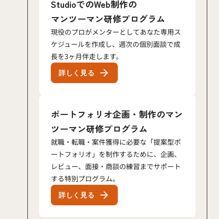
StudioでのWeb制作の
マンツーマン研修プログラム
現役のプロがメンターとしてあなた専用ス
ケジュールを作成し、週次の個別面談で成
長を3ヶ月伴走します。
arrow_forward
詳しく見る
ポートフォリオ企画・制作のマン
ツーマン研修プログラム
就職・転職・案件獲得に必要な「提案型ポ
ートフォリオ」を制作するために、企画、
レビュー、面接・商談の練習までサポート
する特別プログラム。
arrow_forward
詳しく見る